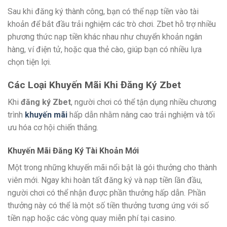
Sau khi đăng ký thành công, bạn có thể nạp tiền vào tài
khoản để bắt đầu trải nghiệm các trò chơi. Zbet hỗ trợ nhiều
phương thức nạp tiền khác nhau như chuyển khoản ngân
hàng, ví điện tử, hoặc qua thẻ cào, giúp bạn có nhiều lựa
chọn tiện lợi.
Các Loại Khuyến Mãi Khi Đăng Ký Zbet
Khi
đăng ký Zbet
, người chơi có thể tận dụng nhiều chương
trình
khuyến mãi
hấp dẫn nhằm nâng cao trải nghiệm và tối
ưu hóa cơ hội chiến thắng.
Khuyến Mãi Đăng Ký Tài Khoản Mới
Một trong những khuyến mãi nổi bật là gói thưởng cho thành
viên mới. Ngay khi hoàn tất đăng ký và nạp tiền lần đầu,
người chơi có thể nhận được phần thưởng hấp dẫn. Phần
thưởng này có thể là một số tiền thưởng tương ứng với số
tiền nạp hoặc các vòng quay miễn phí tại casino.