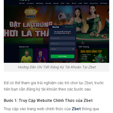
Hướng Dẫn Chi Tiết Đăng Ký Tài Khoản Tại Zbet
Để có thể tham gia trải nghiệm các trò chơi tại Zbet, trước
tiên bạn cần đăng ký tài khoản theo các bước sau:
Bước 1: Truy Cập Website Chính Thức của Zbet
Truy cập vào trang web chính thức của
Zbet
thông qua