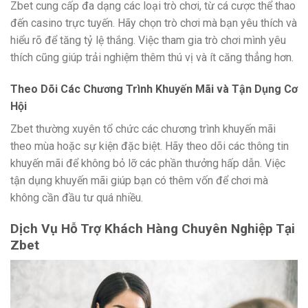
Zbet cung cấp đa dạng các loại trò chơi, từ cá cược thể thao
đến casino trực tuyến. Hãy chọn trò chơi mà bạn yêu thích và
hiểu rõ để tăng tỷ lệ thắng. Việc tham gia trò chơi mình yêu
thích cũng giúp trải nghiệm thêm thú vị và ít căng thẳng hơn.
Theo Dõi Các Chương Trình Khuyến Mãi và Tận Dụng Cơ
Hội
Zbet thường xuyên tổ chức các chương trình khuyến mãi
theo mùa hoặc sự kiện đặc biệt. Hãy theo dõi các thông tin
khuyến mãi để không bỏ lỡ các phần thưởng hấp dẫn. Việc
tận dụng khuyến mãi giúp bạn có thêm vốn để chơi mà
không cần đầu tư quá nhiều.
Dịch Vụ Hỗ Trợ Khách Hàng Chuyên Nghiệp Tại
Zbet