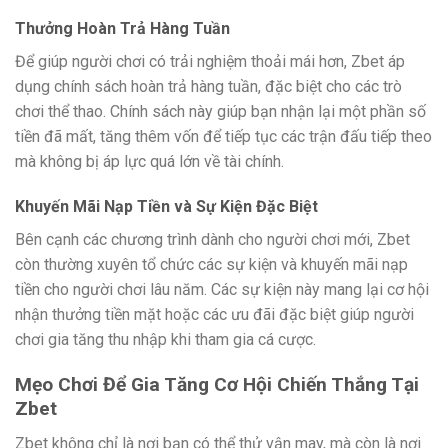
Thưởng Hoàn Trả Hàng Tuần
Để giúp người chơi có trải nghiệm thoải mái hơn, Zbet áp
dụng chính sách hoàn trả hàng tuần, đặc biệt cho các trò
chơi thể thao. Chính sách này giúp bạn nhận lại một phần số
tiền đã mất, tăng thêm vốn để tiếp tục các trận đấu tiếp theo
mà không bị áp lực quá lớn về tài chính.
Khuyến Mãi Nạp Tiền và Sự Kiện Đặc Biệt
Bên cạnh các chương trình dành cho người chơi mới, Zbet
còn thường xuyên tổ chức các sự kiện và khuyến mãi nạp
tiền cho người chơi lâu năm. Các sự kiện này mang lại cơ hội
nhận thưởng tiền mặt hoặc các ưu đãi đặc biệt giúp người
chơi gia tăng thu nhập khi tham gia cá cược.
Mẹo Chơi Để Gia Tăng Cơ Hội Chiến Thắng Tại
Zbet
Zbet không chỉ là nơi bạn có thể thử vận may, mà còn là nơi