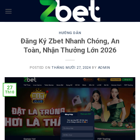
Skip
to
content
HƯỚNG DẪN
Đăng Ký Zbet Nhanh Chóng, An
Toàn, Nhận Thưởng Lớn 2026
POSTED ON
THÁNG MƯỜI 27, 2024
BY
ADMIN
27
Th10