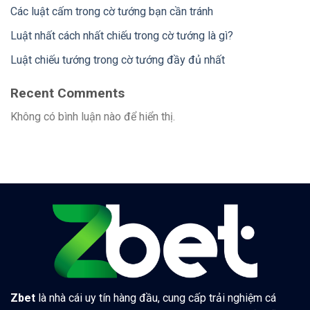
Các luật cấm trong cờ tướng bạn cần tránh
Luật nhất cách nhất chiếu trong cờ tướng là gì?
Luật chiếu tướng trong cờ tướng đầy đủ nhất
Recent Comments
Không có bình luận nào để hiển thị.
Zbet
là nhà cái uy tín hàng đầu, cung cấp trải nghiệm cá