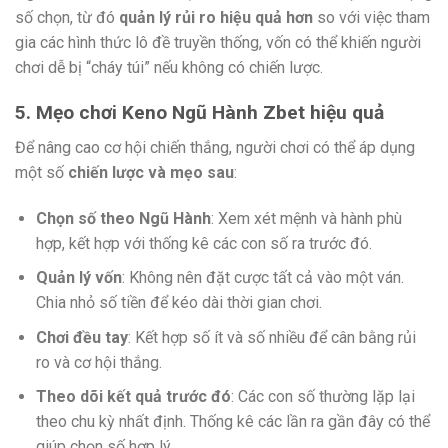
số chọn, từ đó
quản lý rủi ro hiệu quả hơn
so với việc tham
gia các hình thức lô đề truyền thống, vốn có thể khiến người
chơi dễ bị “cháy túi” nếu không có chiến lược.
5. Mẹo chơi Keno Ngũ Hành Zbet hiệu quả
Để nâng cao cơ hội chiến thắng, người chơi có thể áp dụng
một số
chiến lược và mẹo sau
:
Chọn số theo Ngũ Hành
: Xem xét mệnh và hành phù
hợp, kết hợp với thống kê các con số ra trước đó.
Quản lý vốn
: Không nên đặt cược tất cả vào một ván.
Chia nhỏ số tiền để kéo dài thời gian chơi.
Chơi đều tay
: Kết hợp số ít và số nhiều để cân bằng rủi
ro và cơ hội thắng.
Theo dõi kết quả trước đó
: Các con số thường lặp lại
theo chu kỳ nhất định. Thống kê các lần ra gần đây có thể
giúp chọn số hợp lý.