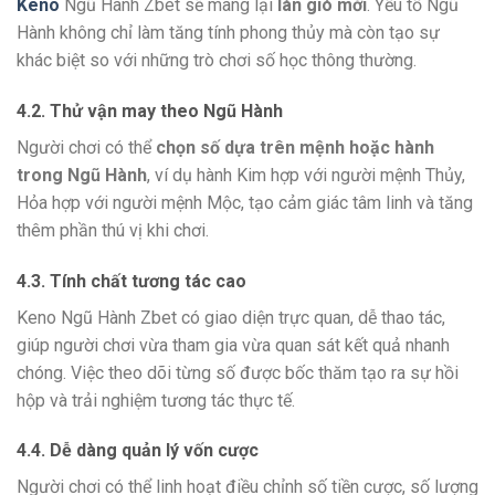
Keno
Ngũ Hành Zbet sẽ mang lại
làn gió mới
. Yếu tố Ngũ
Hành không chỉ làm tăng tính phong thủy mà còn tạo sự
khác biệt so với những trò chơi số học thông thường.
4.2. Thử vận may theo Ngũ Hành
Người chơi có thể
chọn số dựa trên mệnh hoặc hành
trong Ngũ Hành
, ví dụ hành Kim hợp với người mệnh Thủy,
Hỏa hợp với người mệnh Mộc, tạo cảm giác tâm linh và tăng
thêm phần thú vị khi chơi.
4.3. Tính chất tương tác cao
Keno Ngũ Hành Zbet có
giao diện trực quan, dễ thao tác,
giúp người chơi vừa tham gia vừa quan sát kết quả nhanh
chóng. Việc theo dõi từng số được bốc thăm tạo ra sự hồi
hộp và trải nghiệm tương tác thực tế.
4.4. Dễ dàng quản lý vốn cược
Người chơi có thể linh hoạt điều chỉnh số tiền cược, số lượng