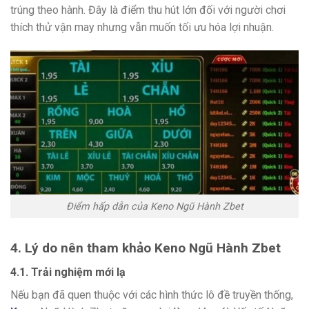
trúng theo hành. Đây là điểm thu hút lớn đối với người chơi
thích thử vận may nhưng vẫn muốn tối ưu hóa lợi nhuận.
Điểm hấp dẫn của Keno Ngũ Hành Zbet
4. Lý do nên tham khảo Keno Ngũ Hành Zbet
4.1. Trải nghiệm mới lạ
Nếu bạn đã quen thuộc với các hình thức lô đề truyền thống,