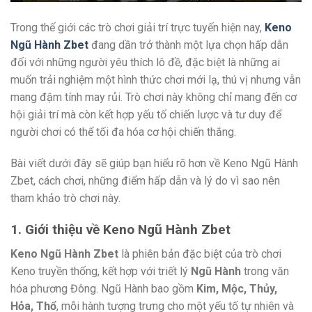
Trong thế giới các trò chơi giải trí trực tuyến hiện nay,
Keno
Ngũ Hành Zbet
đang dần trở thành một lựa chọn hấp dẫn
đối với những người yêu thích lô đề, đặc biệt là những ai
muốn trải nghiệm một hình thức chơi mới lạ, thú vị nhưng vẫn
mang đậm tính may rủi. Trò chơi này không chỉ mang đến cơ
hội giải trí mà còn kết hợp yếu tố chiến lược và tư duy để
người chơi có thể tối đa hóa cơ hội chiến thắng.
Bài viết dưới đây sẽ giúp bạn hiểu rõ hơn về Keno Ngũ Hành
Zbet, cách chơi, những điểm hấp dẫn và lý do vì sao nên
tham khảo trò chơi này.
1. Giới thiệu về Keno Ngũ Hành Zbet
Keno Ngũ Hành Zbet
là phiên bản đặc biệt của trò chơi
Keno truyền thống, kết hợp với triết lý
Ngũ Hành
trong văn
hóa phương Đông. Ngũ Hành bao gồm
Kim, Mộc, Thủy,
Hỏa, Thổ
, mỗi hành tượng trưng cho một yếu tố tự nhiên và