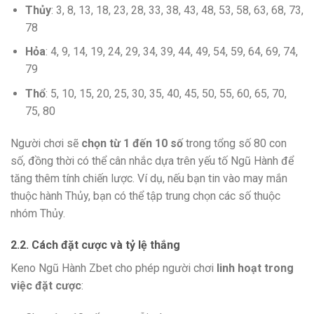
Thủy
: 3, 8, 13, 18, 23, 28, 33, 38, 43, 48, 53, 58, 63, 68, 73,
78
Hỏa
: 4, 9, 14, 19, 24, 29, 34, 39, 44, 49, 54, 59, 64, 69, 74,
79
Thổ
: 5, 10, 15, 20, 25, 30, 35, 40, 45, 50, 55, 60, 65, 70,
75, 80
Người chơi sẽ
chọn từ 1 đến 10 số
trong tổng số 80 con
số, đồng thời có thể cân nhắc dựa trên yếu tố Ngũ Hành để
tăng thêm tính chiến lược. Ví dụ, nếu bạn tin vào may mắn
thuộc hành Thủy, bạn có thể tập trung chọn các số thuộc
nhóm Thủy.
2.2. Cách đặt cược và tỷ lệ thắng
Keno Ngũ Hành Zbet cho phép người chơi
linh hoạt trong
việc đặt cược
: