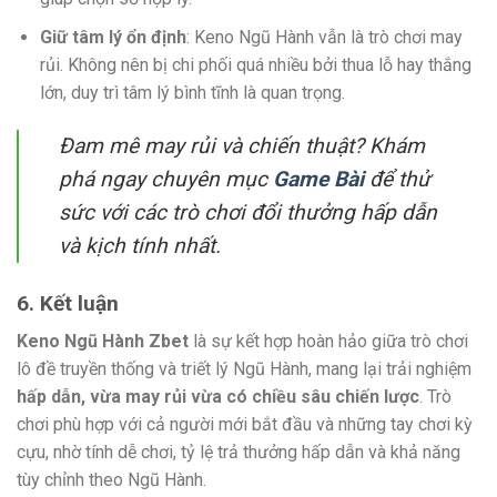
Giữ tâm lý ổn định
: Keno Ngũ Hành vẫn là trò chơi may
rủi. Không nên bị chi phối quá nhiều bởi thua lỗ hay thắng
lớn, duy trì tâm lý bình tĩnh là quan trọng.
Đam mê may rủi và chiến thuật? Khám
phá ngay chuyên mục
Game Bài
để thử
sức với các trò chơi đổi thưởng hấp dẫn
và kịch tính nhất.
6. Kết luận
Keno Ngũ Hành Zbet
là sự kết hợp hoàn hảo giữa trò chơi
lô đề truyền thống và triết lý Ngũ Hành, mang lại trải nghiệm
hấp dẫn, vừa may rủi vừa có chiều sâu chiến lược
. Trò
chơi phù hợp với cả người mới bắt đầu và những tay chơi kỳ
cựu, nhờ tính dễ chơi, tỷ lệ trả thưởng hấp dẫn và khả năng
tùy chỉnh theo Ngũ Hành.