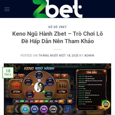
Skip
to
content
XỔ SỐ ZBET
Keno Ngũ Hành Zbet – Trò Chơi Lô
Đề Hấp Dẫn Nên Tham Khảo
POSTED ON
THÁNG MƯỜI MỘT 18, 2025
BY
ADMIN
18
Th11