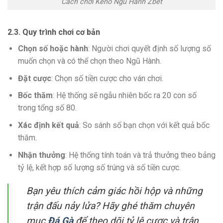
Cách chơi Keno Ngũ Hành Zbet
2.3. Quy trình chơi cơ bản
Chọn số hoặc hành
: Người chơi quyết định số lượng số
muốn chọn và có thể chọn theo Ngũ Hành.
Đặt cược
: Chọn số tiền cược cho ván chơi.
Bốc thăm
: Hệ thống sẽ ngẫu nhiên bốc ra 20 con số
trong tổng số 80.
Xác định kết quả
: So sánh số bạn chọn với kết quả bốc
thăm.
Nhận thưởng
: Hệ thống tính toán và trả thưởng theo bảng
tỷ lệ, kết hợp số lượng số trúng và số tiền cược.
Bạn yêu thích cảm giác hồi hộp và những
trận đấu nảy lửa? Hãy ghé thăm chuyên
mục
Đá Gà
để theo dõi tỷ lệ cược và trận